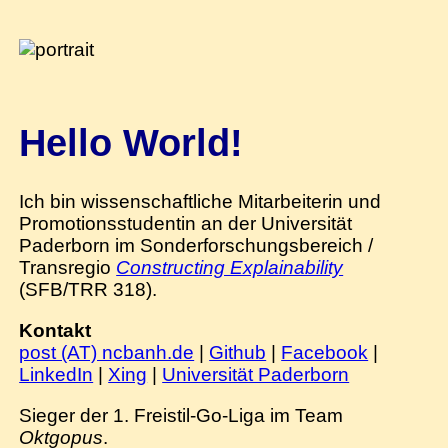
Hello World!
Ich bin wissenschaftliche Mitarbeiterin und
Promotionsstudentin an der Universität
Paderborn im Sonderforschungsbereich /
Transregio
Constructing Explainability
(SFB/TRR 318).
Kontakt
post (AT) ncbanh.de
|
Github
|
Facebook
|
LinkedIn
|
Xing
|
Universität Paderborn
Sieger der 1. Freistil-Go-Liga im Team
Oktgopus
.